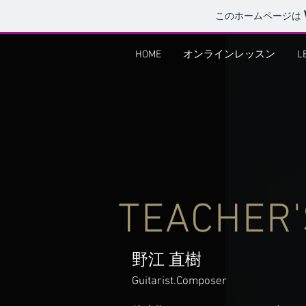
このホームページは
HOME
オンラインレッスン
L
TEACHER'
野江 直樹
Guitarist.Composer