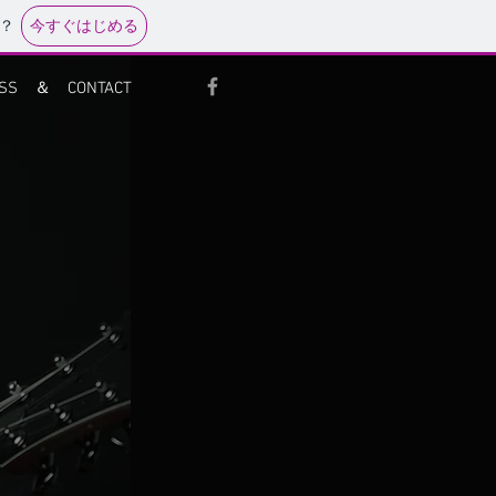
今すぐはじめる
？
ESS ＆ CONTACT