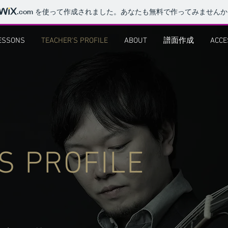
.com
を使って作成されました。あなたも無料で作ってみませんか
ESSONS
TEACHER'S PROFILE
ABOUT
譜面作成
ACC
S PROFILE